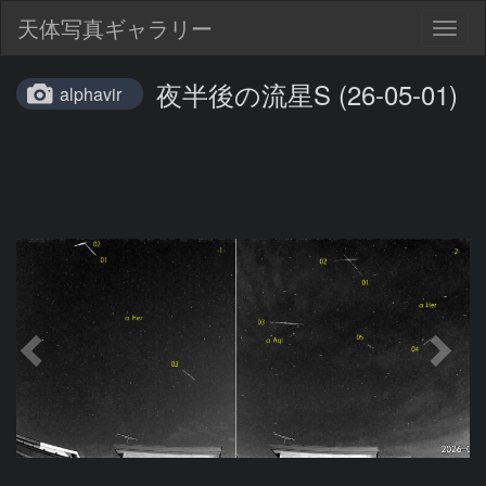
天体写真ギャラリー
Togg
navig
夜半後の流星S (26-05-01)
alphavir