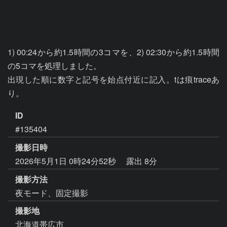
1) 00:24から約1.5時間の3コマを、2) 02:30から約1.5時間
の5コマを処理しました。

出現した順に数字と記号を始点付近に記入。tは痕traceあ
り。
ID
#135404
撮影日時
2026年5月1日 0時24分52秒
露出 8分
撮影方法
夜モード、固定撮影
撮影地
北海道帯広市