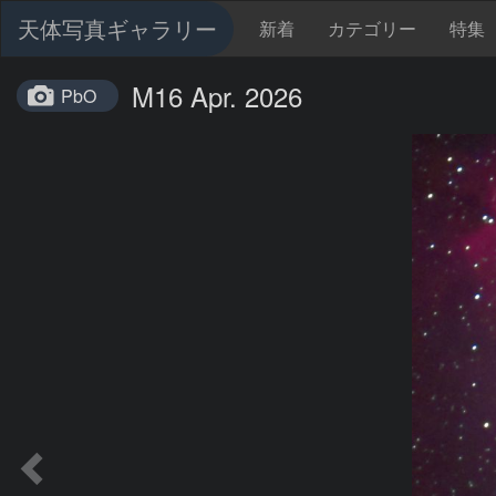
天体写真ギャラリー
新着
カテゴリー
特集
M16 Apr. 2026
PbO