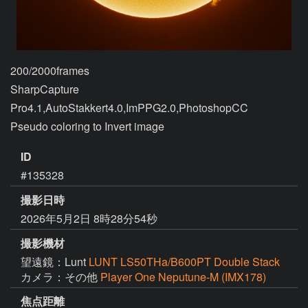
200/2000frames

SharpCapture 
Pro4.1,AutoStakkert4.0,ImPPG2.0,PhotoshopCC

ID
#135328
撮影日時
2026年5月2日 8時28分54秒
撮影機材
望遠鏡：Lunt
LUNT LS50THa/B600PT Double Stack
カメラ：その他
Player One Neputune-M (IMX178)
焦点距離