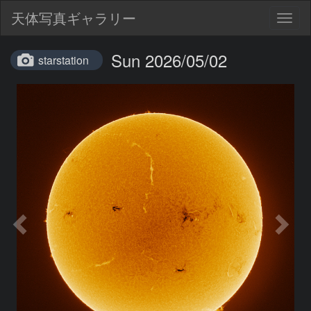
天体写真ギャラリー
Togg
navig
Sun 2026/05/02
starstation