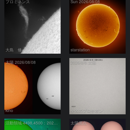
プロミネンス
Sun 2026/08/08
大島 修
starstation
太陽 2026/08/08
2026/8/8 太陽
kino
小犬のプロキオン
活動領域 4498,4500：2026/08/08
太陽黒点