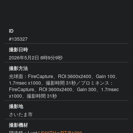
ID
#135327
撮影日時
2026年5月2日 8時9分9秒
撮影方法
光球面：FireCapture、ROI 3600x2400、Gain 100、
1.7msec x1000、撮影時間 31秒／プロミネンス：
FireCapture、ROI 3600x2400、Gain 300、1.7msec
x1000、撮影時間 31秒
撮影地
さいたま市
撮影機材
望遠鏡：Lunt
LS60THα/PT/B1200