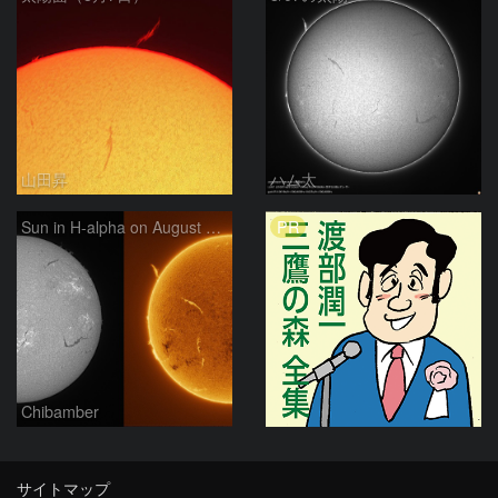
山田昇
ハム太
PR
Sun in H-alpha on August 7, 2026
Chibamber
サイトマップ