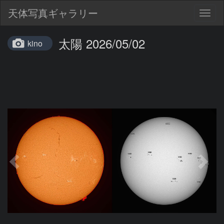
天体写真ギャラリー
Togg
navig
太陽 2026/05/02
kino