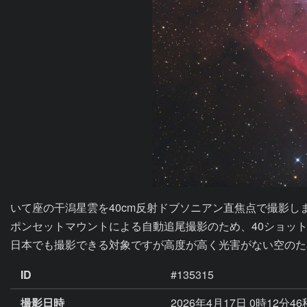
いて座の干潟星雲を40cm反射ドブソニアン直焦点で撮影しま
ポンセットマウントによる自動追尾撮影のため、40ショット
日本でも撮影できる対象ですが高度が高く光害がない空のた
ID
#135315
撮影日時
2026年4月17日 0時12分4