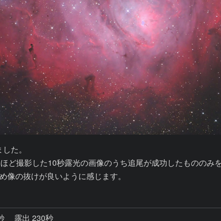
した。

ほど撮影した10秒露光の画像のうち追尾が成功したもののみを
め像の抜けが良いように感じます。
6秒
露出 230秒