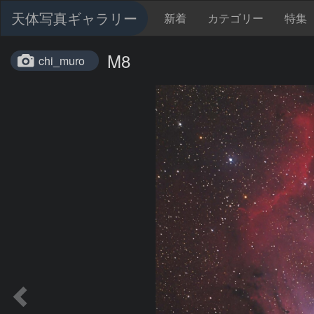
天体写真ギャラリー
新着
カテゴリー
特集
M8
chi_muro