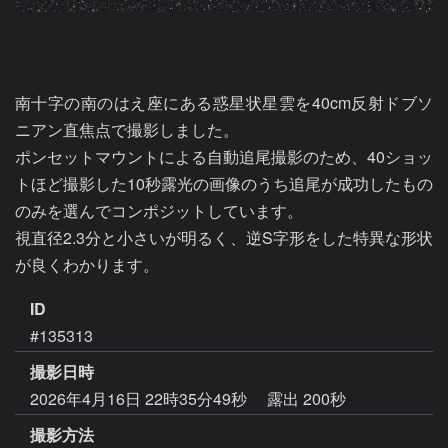
南十字の南のはえ座にある惑星状星雲を40cm反射ドブソ
ニアン直焦点で撮影しました。

ポンセットマウントによる自動追尾撮影のため、40ショッ
トほど撮影した10秒露光の画像のうち追尾が成功したもの
のみを選んでコンポジットしています。

視直径2.3分と小さいが明るく、逆S字形をした特異な形状
が良くわかります。
ID
#135313
撮影日時
2026年4月16日 22時35分49秒
露出 200秒
撮影方法