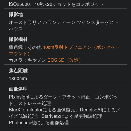
ISO25600、10秒×20ショットをコンポジット
撮影地
オーストラリア バランディーン ツインスターゲスト
ハウス
撮影機材
望遠鏡：その他
40cm反射ドブソニアン（ポンセット
マウント）
カメラ：キヤノン
EOS 6D（改造）
焦点距離
1800mm
画像処理
PixInsightによるダーク・フラット補正、コンポジッ
ト、ストレッチ処理

BlurXTerminatorによる画像復元、DenoiseAIによるノ
イズ低減処理、StarNet2による星雲強調処理

Photoshop他による画像処理