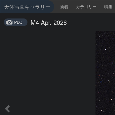
天体写真ギャラリー
新着
カテゴリー
特集
M4 Apr. 2026
PbO