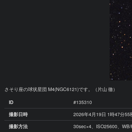
さそり座の球状星団 M4(NGC6121)です。（片山 徹）
ID
#135310
撮影日時
2026年4月19日 1時47分5
撮影方法
30sec×4、ISO25600