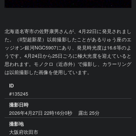
北海道名寄市の佐野康男さんが、4月22日に発見されまし
た。（II型超新星）以前撮影したことがあるりゅう座のエ
ッジオン銀河NGC5907にあり、発見時光度は16.6等のよ
うです。4月24日から25日ごろに極大光度を迎えていると
思われます。モノクロ（近赤外）で撮影し、カラーリング
は以前撮影した画像を使用しています。
ID
#135245
撮影日時
2026年4月27日 22時16分0秒
露出 25分
撮影地
大阪府吹田市