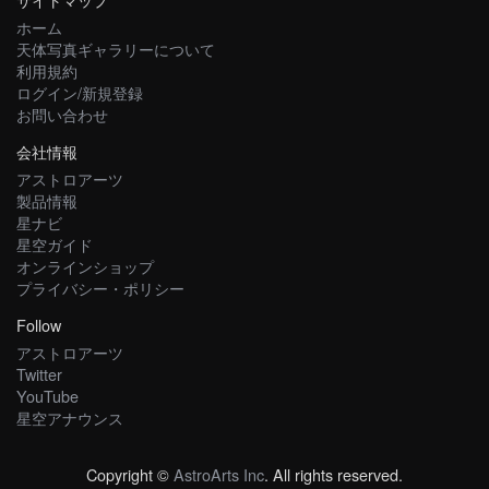
ホーム
天体写真ギャラリーについて
利用規約
ログイン/新規登録
お問い合わせ
会社情報
アストロアーツ
製品情報
星ナビ
星空ガイド
オンラインショップ
プライバシー・ポリシー
Follow
アストロアーツ
Twitter
YouTube
星空アナウンス
Copyright ©
AstroArts Inc
. All rights reserved.