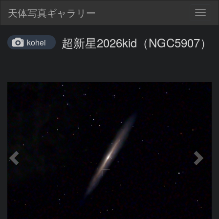
天体写真ギャラリー
Togg
navig
超新星2026kid（NGC5907）
kohei