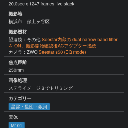
20.0sec x 1247 frames live stack
撮影地
横浜市 保土ヶ谷区
撮影機材
望遠鏡：その他
Seestar内蔵の dual narrow band filter
を ON、撮影開始確認後ACアダプター接続
カメラ：ZWO
Seestar s50 (EQ mode)
焦点距離
250mm
画像処理
ステライメージ８でトリミング
カテゴリー
星雲・星団・銀河
天体
M101