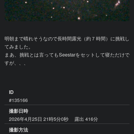
明朝まで晴れそうなので長時間露光（約７時間）に挑戦し
てみました。

まあ、挑戦とは言ってもSeestarをセットして寝ただけで
すが、、、

ID
#135166
撮影日時
2026年4月25日 21時5分0秒
露出 416分
撮影方法