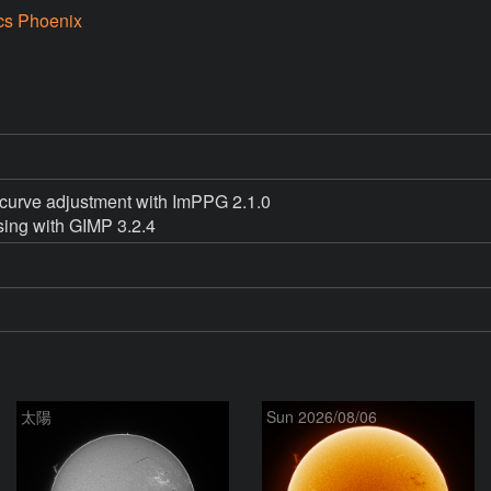
cs Phoenix
curve adjustment with ImPPG 2.1.0

ing with GIMP 3.2.4
太陽
Sun 2026/08/06