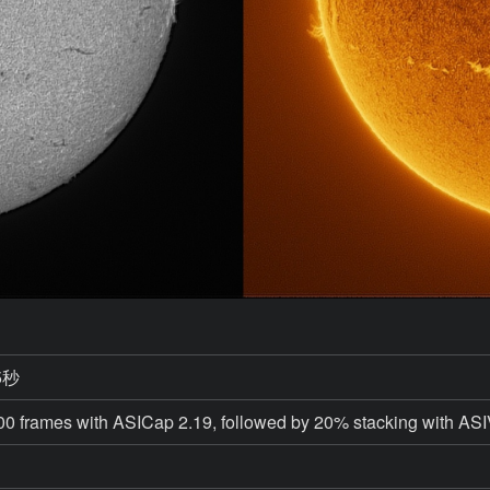
5秒
0 frames with ASICap 2.19, followed by 20% stacking with AS