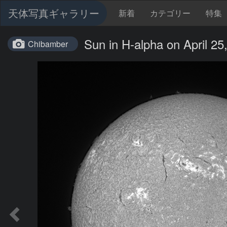
天体写真ギャラリー
新着
カテゴリー
特集
Sun in H-alpha on April 25
Chibamber