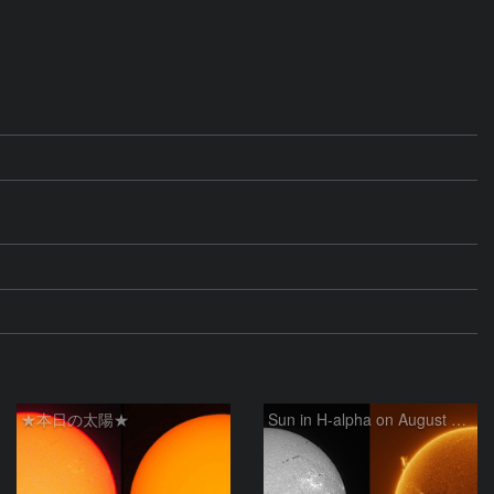
★本日の太陽★
Sun in H-alpha on August 6, 2026