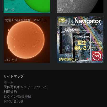
新井優
Maki
PR
太陽 Hα線全面像 2026/08/06
のくとす
サイトマップ
ホーム
天体写真ギャラリーについて
利用規約
ログイン/新規登録
お問い合わせ