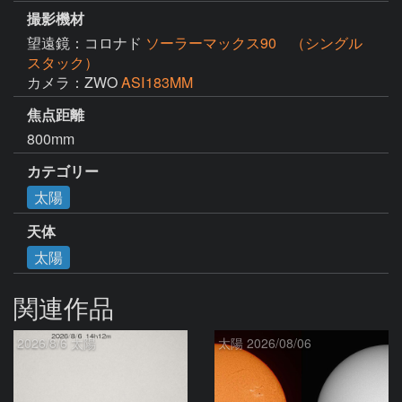
撮影機材
望遠鏡：コロナド
ソーラーマックス90 （シングル
スタック）
カメラ：ZWO
ASⅠ183MM
焦点距離
800mm
カテゴリー
太陽
天体
太陽
関連作品
2026/8/6 太陽
太陽 2026/08/06