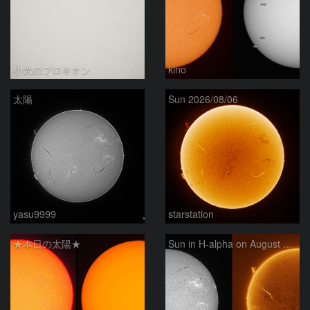
小犬のプロキオン
kino
太陽
Sun 2026/08/06
yasu9999
starstation
★本日の太陽★
Sun in H-alpha on August 6, 2026