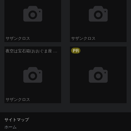
サザンクロス
サザンクロス
PR
夜空は宝石箱(おおぐま座 NGC3198) Seestar50
サザンクロス
サイトマップ
ホーム