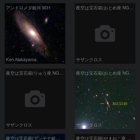
アンドロメダ銀河 M31
夜空は宝石箱(おとめ座 NGC5566) Seestar50
Ken.Nakayama
サザンクロス
夜空は宝石箱(りゅう座 NGC6503) Seestar50
夜空は宝石箱(おとめ座 NGC5746) Seestar50
サザンクロス
サザンクロス
夜空は宝石箱(アンテナ銀河 NGC4038) Seestar50
夜空は宝石箱(やまねこ座 NGC2683) Seestar50