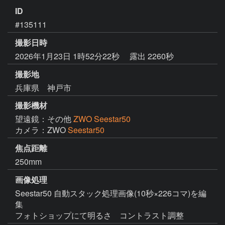
ID
#135111
撮影日時
2026年1月23日 1時52分22秒
露出 2260秒
撮影地
兵庫県 神戸市
撮影機材
望遠鏡：その他
ZWO Seestar50
カメラ：ZWO
Seestar50
焦点距離
250mm
画像処理
Seestar50 自動スタック処理画像(10秒×226コマ)を編
集
