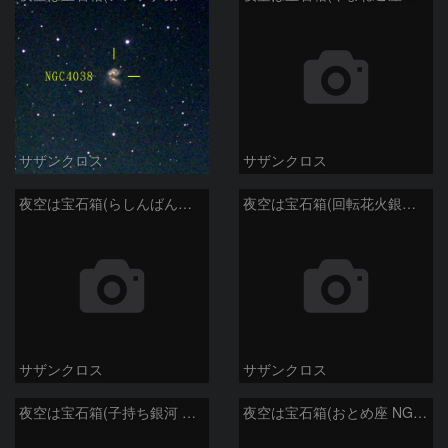
サザンクロス
サザンクロス
夜空は宝石箱(らしんばん座 NGC2613) Seestar50
夜空は宝石箱(回転花火銀河 M101) Seestar50
サザンクロス
サザンクロス
夜空は宝石箱(子持ち銀河 M51) Seestar50
夜空は宝石箱(おとめ座 NGC5746) Seestar50