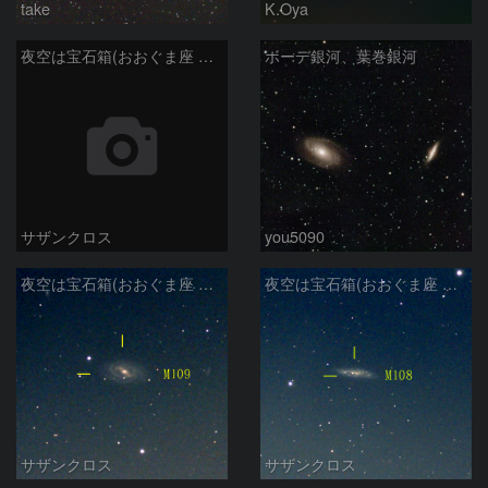
take
K.Oya
夜空は宝石箱(おおぐま座 NGC3198) Seestar50
ボーデ銀河、葉巻銀河
サザンクロス
you5090
夜空は宝石箱(おおぐま座 M109) Seestar50
夜空は宝石箱(おおぐま座 M108) Seestar50
サザンクロス
サザンクロス