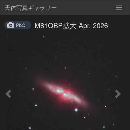
天体写真ギャラリー
Togg
navig
M81QBP拡大 Apr. 2026
PbO