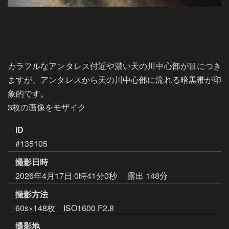
カラフルなアンタレス付近や濃い天の川中心部が目につき
ますが、アンタレスから天の川中心部に流れる暗黒帯が印
象的です。

3枚の画像をモザイク
ID
#135105
撮影日時
2026年4月17日 0時41分0秒
露出 148分
撮影方法
60s×148枚 ISO1600 F2.8
撮影地