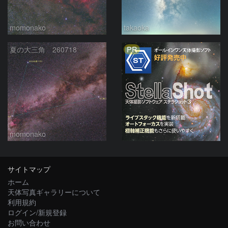
momonako
takaoka
PR
夏の大三角 260718
momonako
サイトマップ
ホーム
天体写真ギャラリーについて
利用規約
ログイン/新規登録
お問い合わせ