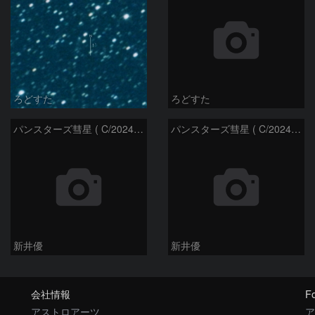
ろどすた
ろどすた
パンスターズ彗星 ( C/2024R4 )：2026/06/28
パンスターズ彗星 ( C/2024G4 )の予報位置：2026/06/23
新井優
新井優
会社情報
Fo
アストロアーツ
ア