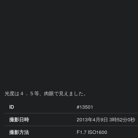
光度は４．５等、肉眼で見えました。
ID
#13501
撮影日時
2013年4月9日 3時52分0秒
撮影方法
F1.7 ISO1600