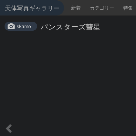
天体写真ギャラリー
新着
カテゴリー
特集
パンスターズ彗星
skame