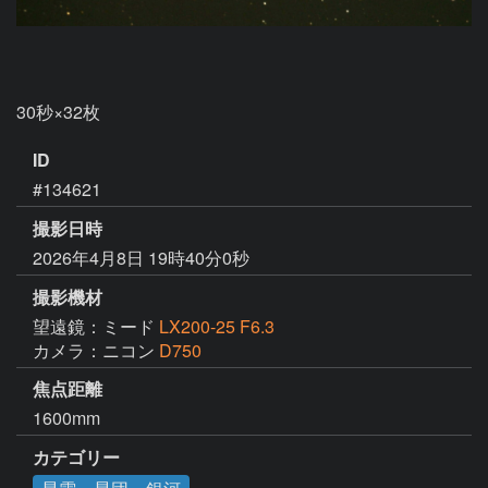
30秒×32枚
ID
#134621
撮影日時
2026年4月8日 19時40分0秒
撮影機材
望遠鏡：ミード
LX200-25 F6.3
カメラ：ニコン
D750
焦点距離
1600mm
カテゴリー