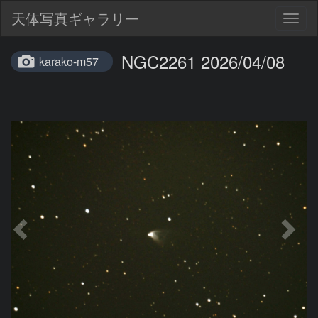
天体写真ギャラリー
Togg
navig
NGC2261 2026/04/08
karako-m57