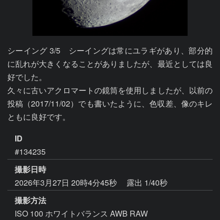
シーイング 3/5　シーイングは常にユラギがあり、部分的
に乱れが大きくなることがありましたが、最近としては良
好でした。

久々に古いアクロマートの鏡筒を使用しましたが、以前の
投稿（2017/11/02）でも書いたように、色収差、像のキレ
ともに良好です。
ID
#134235
撮影日時
2026年3月27日 20時4分45秒
露出 1/40秒
撮影方法
ISO 100 ホワイトバランス AWB RAW