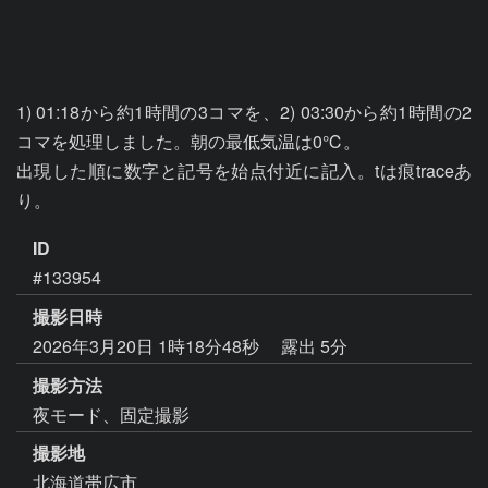
1) 01:18から約1時間の3コマを、2) 03:30から約1時間の2
コマを処理しました。朝の最低気温は0℃。

出現した順に数字と記号を始点付近に記入。tは痕traceあ
り。
ID
#133954
撮影日時
2026年3月20日 1時18分48秒
露出 5分
撮影方法
夜モード、固定撮影
撮影地
北海道帯広市