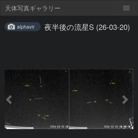
天体写真ギャラリー
Togg
navig
夜半後の流星S (26-03-20)
alphavir