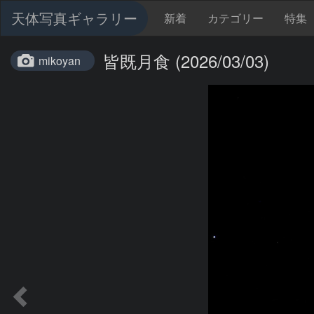
天体写真ギャラリー
新着
カテゴリー
特集
皆既月食 (2026/03/03)
mikoyan