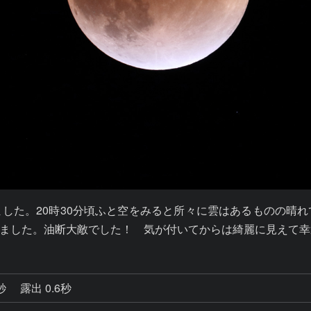
した。20時30分頃ふと空をみると所々に雲はあるものの晴
ました。油断大敵でした！　気が付いてからは綺麗に見えて幸
2秒
露出 0.6秒