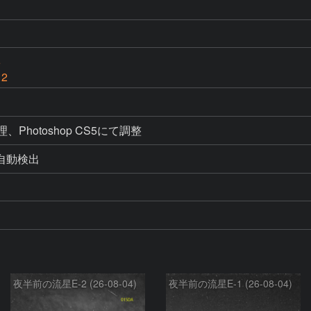
6
 2
処理、Photoshop CS5にて調整
よる自動検出
夜半前の流星E-2 (26-08-04)
夜半前の流星E-1 (26-08-04)