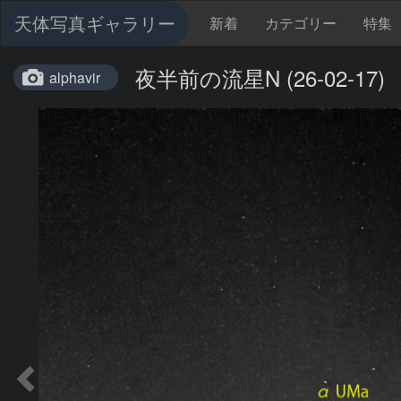
天体写真ギャラリー
新着
カテゴリー
特集
夜半前の流星N (26-02-17)
alphavir