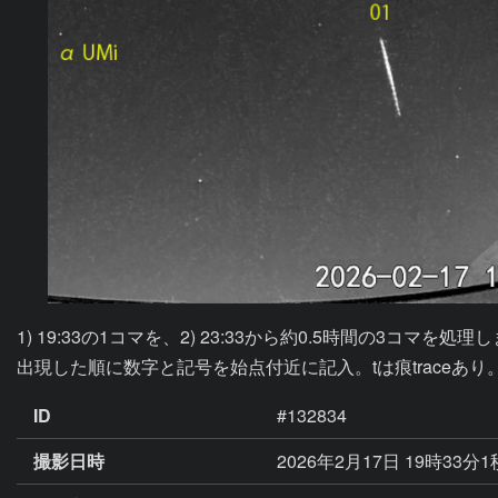
1) 19:33の1コマを、2) 23:33から約0.5時間の3コマを処理
出現した順に数字と記号を始点付近に記入。tは痕traceあり
ID
#132834
撮影日時
2026年2月17日 19時33分