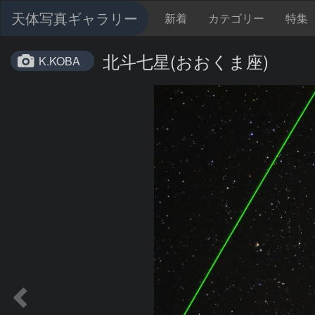
天体写真ギャラリー
新着
カテゴリー
特集
北斗七星(おおくま座)
K.KOBA