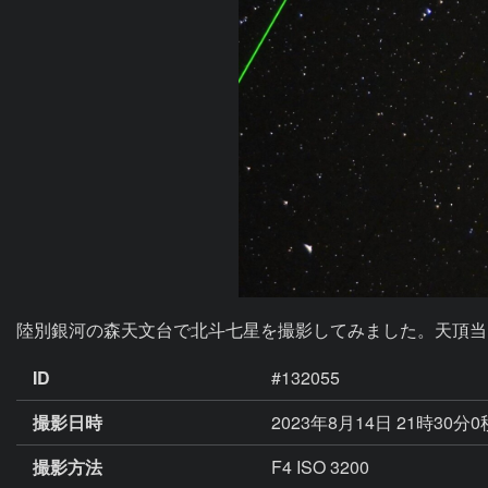
陸別銀河の森天文台で北斗七星を撮影してみました。天頂当
ID
#132055
撮影日時
2023年8月14日 21時30分
撮影方法
F4 ISO 3200