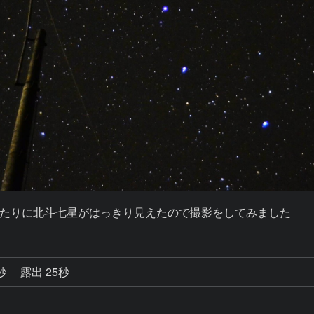
たりに北斗七星がはっきり見えたので撮影をしてみました
0秒
露出 25秒