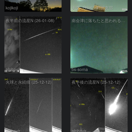
kojikoji
天文バカボン町田支部
夜半前の流星N (26-01-08)
南会津に落ちたと思われる大火球
alphavir
bs-soma
火球と永続痕 (25-12-12)
夜半後の流星N (25-12-12)
alphavir
alphavir