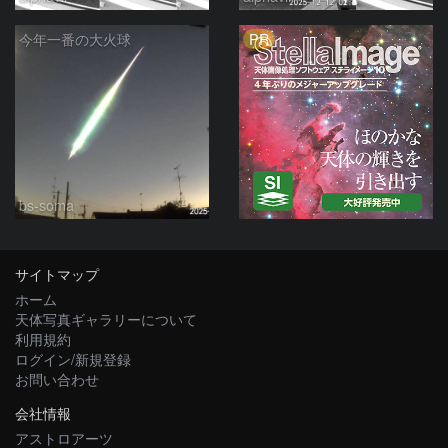
PR
今年一番の大火球
bs-soma
サイトマップ
ホーム
天体写真ギャラリーについて
利用規約
ログイン/新規登録
お問い合わせ
会社情報
アストロアーツ