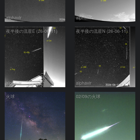
alphavir
alphavir
夜半後の流星E (26-06-11)
夜半後の流星N (26-06-11)
alphavir
alphavir
火球
02/09の火球