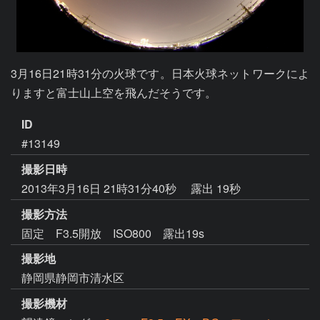
3月16日21時31分の火球です。日本火球ネットワークによ
りますと富士山上空を飛んだそうです。
ID
#13149
撮影日時
2013年3月16日 21時31分40秒
露出 19秒
撮影方法
固定 F3.5開放 ISO800 露出19s
撮影地
静岡県静岡市清水区
撮影機材