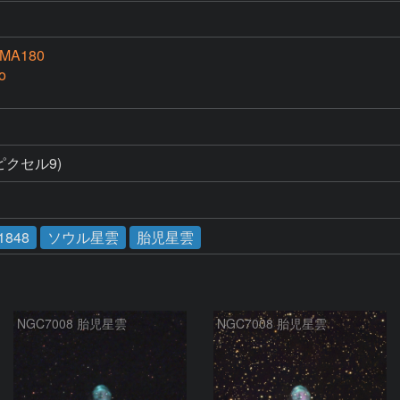
MA180
o
クセル9)
1848
ソウル星雲
胎児星雲
NGC7008 胎児星雲
NGC7008 胎児星雲