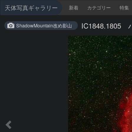
天体写真ギャラリー
新着
カテゴリー
特集
IC1848.18
ShadowMountain改め影山