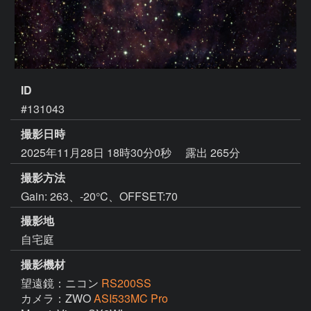
ID
#131043
撮影日時
2025年11月28日 18時30分0秒
露出 265分
撮影方法
Gain: 263、-20°C、OFFSET:70
撮影地
自宅庭
撮影機材
望遠鏡：ニコン
RS200SS
カメラ：ZWO
ASI533MC Pro