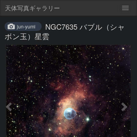
天体写真ギャラリー
Togg
navig
NGC7635 バブル（シャ
jun-yumi
ボン玉）星雲