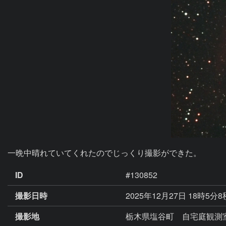
一晩中晴れていてくれたのでじっくり撮影ができた。
ID
#130852
撮影日時
2025年12月27日 18時5分8
撮影地
栃木県塩谷町 自宅庭観測