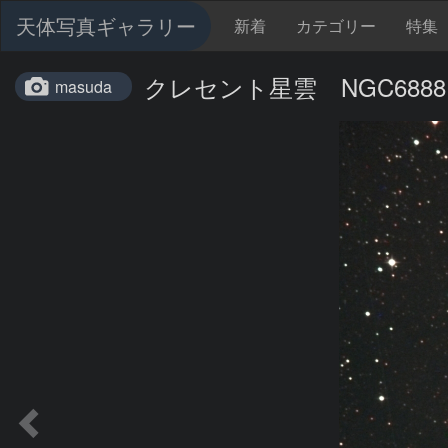
天体写真ギャラリー
新着
カテゴリー
特集
クレセント星雲 NGC6888
masuda