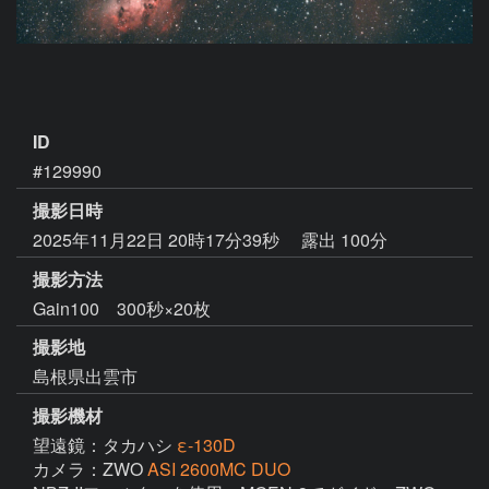
ID
#129990
撮影日時
2025年11月22日 20時17分39秒
露出 100分
撮影方法
Gain100 300秒×20枚
撮影地
島根県出雲市
撮影機材
望遠鏡：タカハシ
ε-130D
カメラ：ZWO
ASI 2600MC DUO