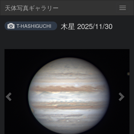
天体写真ギャラリー
Togg
navig
木星 2025/11/30
T-HASHIGUCHI