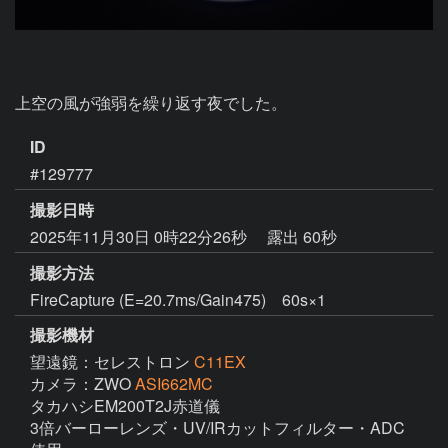
ID
#129777
撮影日時
2025年11月30日 0時22分26秒
露出 60秒
撮影方法
FireCapture (E=20.7ms/Gain475) 60s×1
撮影機材
望遠鏡：セレストロン
C11EX
カメラ：ZWO
ASI662MC
タカハシEM200T2J赤道儀

3倍バーローレンズ・UV/IRカットフィルター・ADC