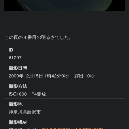
この夜の４番目の明るさでした。
ID
#1297
撮影日時
2009年12月15日 1時42分0秒
露出 10秒
撮影方法
ISO1600 F4開放
撮影地
神奈川県藤沢市
撮影機材