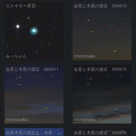
エスキモー星雲
金星と木星の接近 260613
みっちゃん
momonako
金星と木星の接近 260611
金星と木星の接近 260610
momonako
momonako
金星木星の接近と、水星・ふたご座
金星と木星の接近 260606