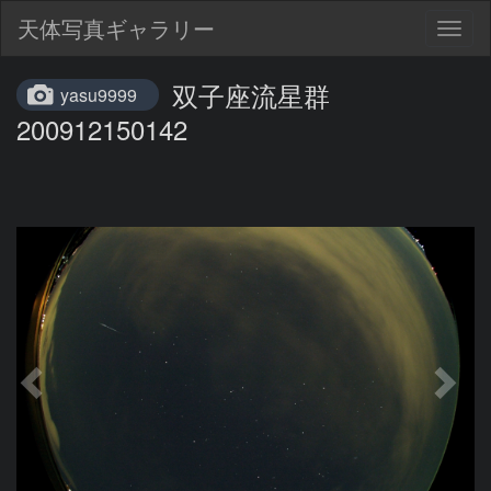
天体写真ギャラリー
Togg
navig
双子座流星群
yasu9999
200912150142