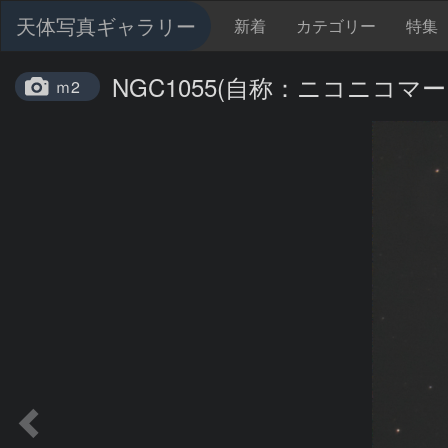
天体写真ギャラリー
新着
カテゴリー
特集
NGC1055(自称：ニコニコマ
ｍ2