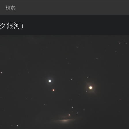
検索
ーク銀河）