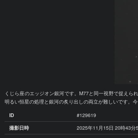
くじら座のエッジオン銀河です。M77と同一視野で捉えら
明るい恒星の処理と銀河の炙り出しの両立が難しいです。今
ID
#129619
撮影日時
2025年11月15日 20時43分