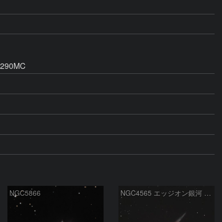
I290MC
NGC5866
NGC4565 エッジオン銀河 かみのけ座