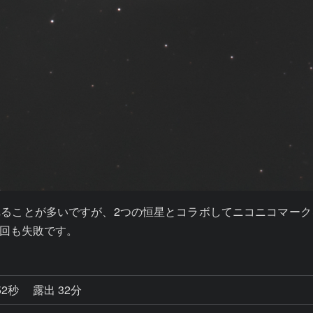
れることが多いですが、2つの恒星とコラボしてニコニコマー
回も失敗です。
52秒
露出 32分