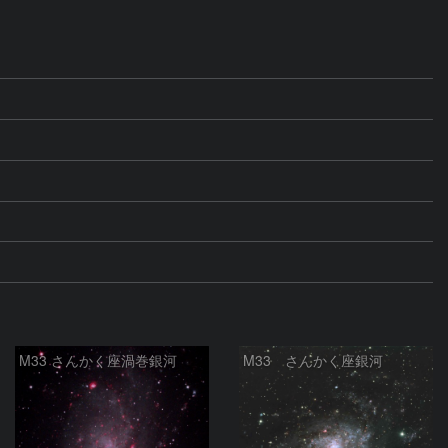
M33 さんかく座渦巻銀河
M33 さんかく座銀河