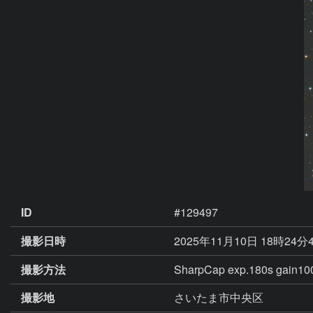
ID
#129497
撮影日時
2025年11月10日 18時24分
撮影方法
SharpCap exp.180s g
撮影地
さいたま市中央区