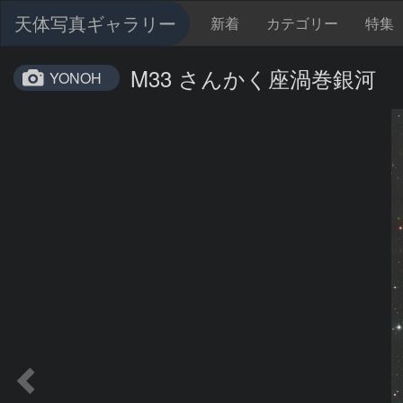
天体写真ギャラリー
新着
カテゴリー
特集
M33 さんかく座渦巻銀河
YONOH