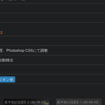
6
 2
処理、Photoshop CS5にて調整
よる自動検出
リオン座
夜半前の流星E-2 (26-08-02)
夜半前の流星E-1 (26-08-02)