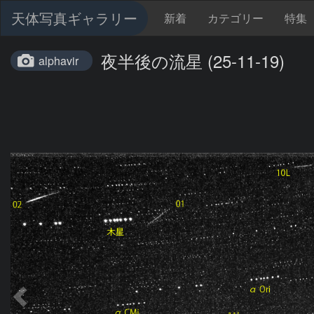
天体写真ギャラリー
新着
カテゴリー
特集
夜半後の流星 (25-11-19)
alphavir