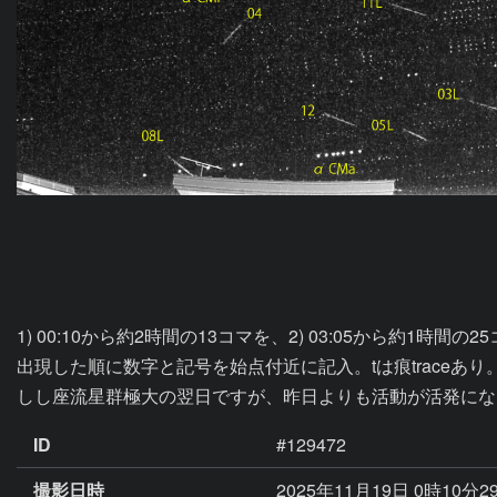
1) 00:10から約2時間の13コマを、2) 03:05から約1時間
出現した順に数字と記号を始点付近に記入。tは痕traceあり
しし座流星群極大の翌日ですが、昨日よりも活動が活発にな
ID
#129472
撮影日時
2025年11月19日 0時10分2