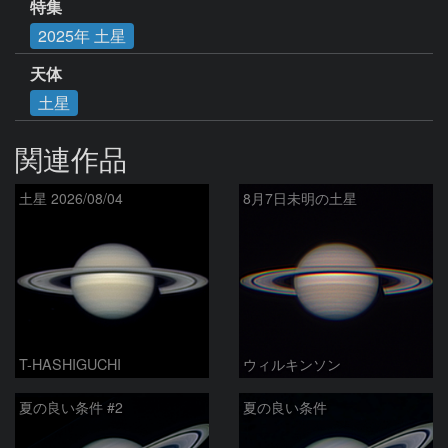
特集
2025年 土星
天体
土星
関連作品
土星 2026/08/04
8月7日未明の土星
T-HASHIGUCHI
ウィルキンソン
夏の良い条件 #2
夏の良い条件