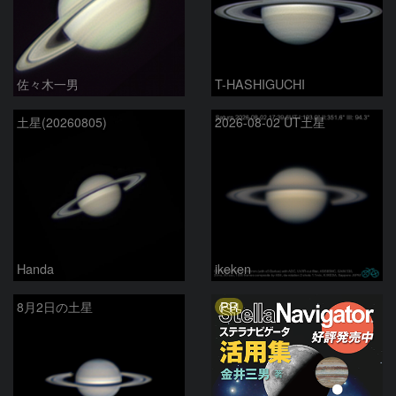
佐々木一男
T-HASHIGUCHI
土星(20260805)
2026-08-02 UT土星
Handa
ikeken
PR
8月2日の土星