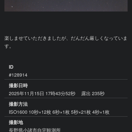
楽しませていただきましたが、だんだん厳しくなっていま
す。

ID
#128914
撮影日時
2025年11月15日 17時43分52秒
露出 235秒
撮影方法
ISO1600 10秒×12枚 6秒×1枚 5秒×21枚 4秒×1枚
撮影地
長野県小諸市自宅観測所