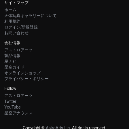
サイトマップ
ホーム
天体写真ギャラリーについて
利用規約
ログイン/新規登録
お問い合わせ
会社情報
アストロアーツ
製品情報
星ナビ
星空ガイド
オンラインショップ
プライバシー・ポリシー
Follow
アストロアーツ
Twitter
YouTube
星空アナウンス
Copyright ©
AstroArts Inc
. All rights reserved.