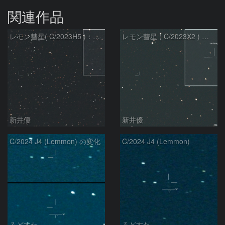
関連作品
レモン彗星( C/2023H5 )：2026/05/20
レモン彗星 ( C/2023X2 ) の予報位置：2026/05/29
新井優
新井優
C/2024 J4 (Lemmon) の変化
C/2024 J4 (Lemmon)
ろどすた
ろどすた