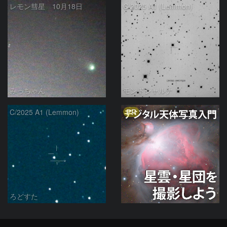
レモン彗星 10月18日
C/2025 A1 (Lemmon)
みっちゃん
モンドシャルナ
PR
C/2025 A1 (Lemmon)
ろどすた