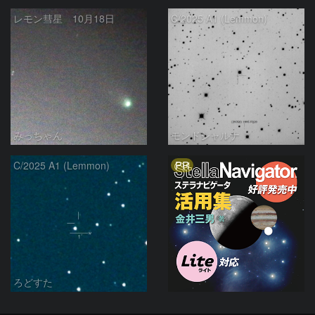
レモン彗星 10月18日
C/2025 A1 (Lemmon)
みっちゃん
モンドシャルナ
PR
C/2025 A1 (Lemmon)
ろどすた