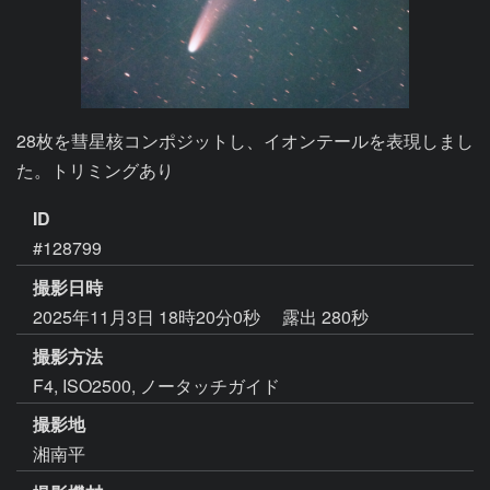
28枚を彗星核コンポジットし、イオンテールを表現しまし
た。トリミングあり
ID
#128799
撮影日時
2025年11月3日 18時20分0秒
露出 280秒
撮影方法
F4, ISO2500, ノータッチガイド
撮影地
湘南平