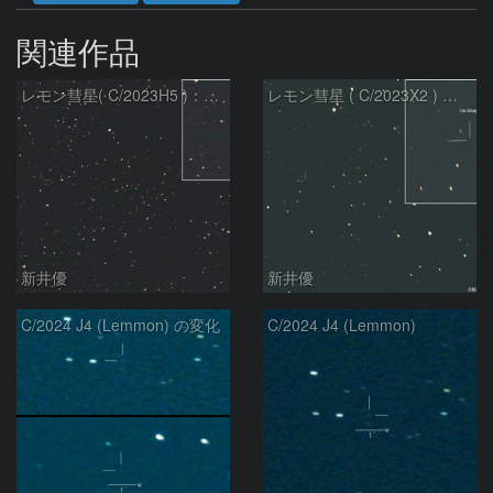
関連作品
レモン彗星( C/2023H5 )：2026/05/20
レモン彗星 ( C/2023X2 ) の予報位置：2026/05/29
新井優
新井優
C/2024 J4 (Lemmon) の変化
C/2024 J4 (Lemmon)