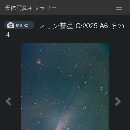
天体写真ギャラリー
Togg
navig
レモン彗星 C/2025 A6 その
tohike
４