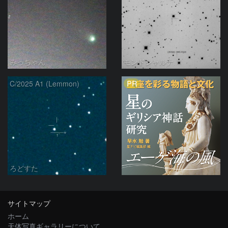
みっちゃん
モンドシャルナ
PR
C/2025 A1 (Lemmon)
ろどすた
サイトマップ
ホーム
天体写真ギャラリーについて