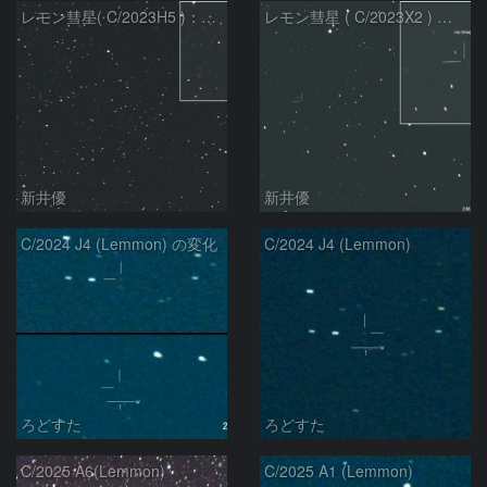
レモン彗星( C/2023H5 )：2026/05/20
レモン彗星 ( C/2023X2 ) の予報位置：2026/05/29
新井優
新井優
C/2024 J4 (Lemmon) の変化
C/2024 J4 (Lemmon)
ろどすた
ろどすた
C/2025 A6(Lemmon)
C/2025 A1 (Lemmon)