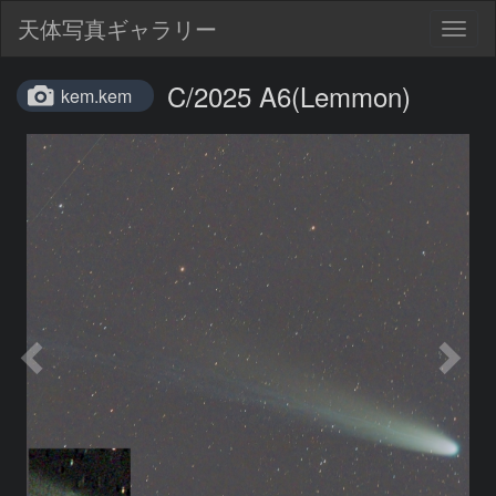
天体写真ギャラリー
Togg
navig
C/2025 A6(Lemmon)
kem.kem