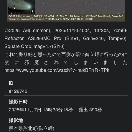
C/2025 A6(Lemmon), 2025/11/10.4004, 13*30s, 7cmF6 
Refractor, ASI294MC Pro (Bin=1, Gain=240, Temp=0), 
Square Crop, mag=4.7(SI10)

これで撮り納と思ったので西側が暗い御立岬に行ったのに
雲に邪魔されてしまいました  
ID
#128742
撮影日時
2025年11月7日 18時33分15秒
露出 390秒
撮影地
熊本県芦北町(御立岬)