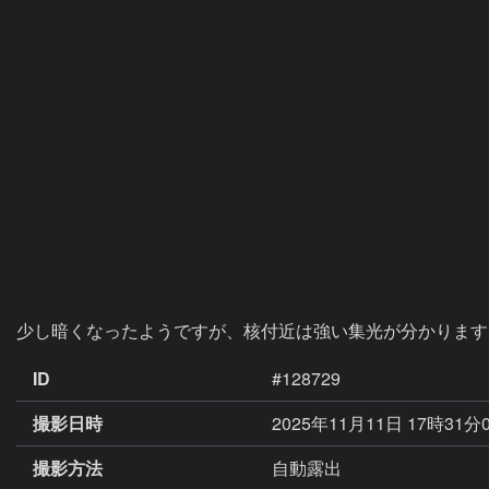
少し暗くなったようですが、核付近は強い集光が分かります
ID
#128729
撮影日時
2025年11月11日 17時31分
撮影方法
自動露出