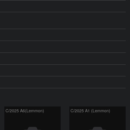
C/2025 A6(Lemmon)
C/2025 A1 (Lemmon)