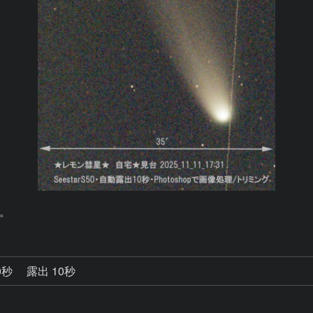
。
0秒
露出 10秒