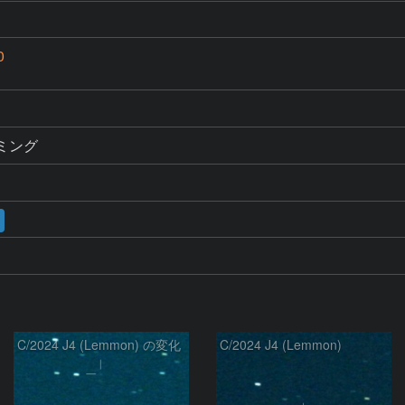
0
リミング
C/2024 J4 (Lemmon) の変化
C/2024 J4 (Lemmon)