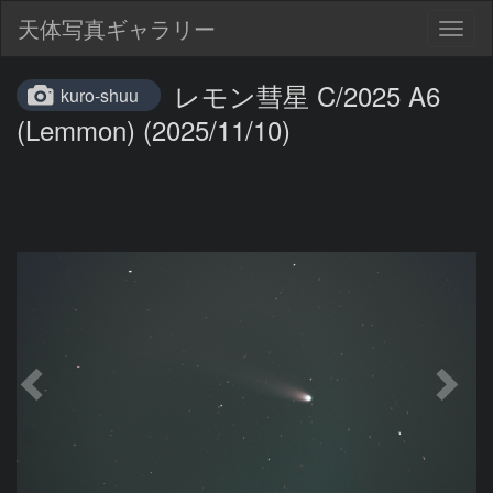
天体写真ギャラリー
Togg
navig
レモン彗星 C/2025 A6
kuro-shuu
(Lemmon) (2025/11/10)