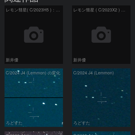
レモン彗星( C/2023H5 )：2026/05/20
レモン彗星 ( C/2023X2 ) の予報位置：2026/05/29
新井優
新井優
C/2024 J4 (Lemmon) の変化
C/2024 J4 (Lemmon)
ろどすた
ろどすた