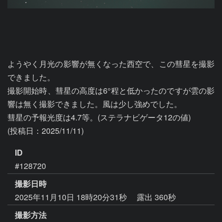
ようやく月光の影響が無くなった西空で、この彗星を撮影
できました。

撮影開始時、彗星の高度は6°程と低かったのですが雲の影
響は無く撮影できました。風は少し強めでした。

彗星の予報光度は4.7等。(ステラナビゲータ12の値)

ID
#128720
撮影日時
2025年11月10日 18時20分31秒
露出 360秒
撮影方法