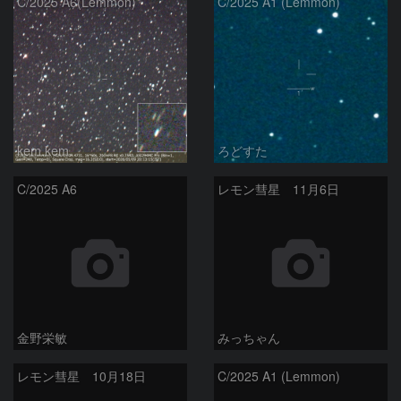
C/2025 A6(Lemmon)
C/2025 A1 (Lemmon)
kem.kem
ろどすた
C/2025 A6
レモン彗星 11月6日
金野栄敏
みっちゃん
レモン彗星 10月18日
C/2025 A1 (Lemmon)