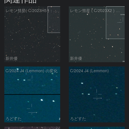
レモン彗星( C/2023H5 )：2026/05/20
レモン彗星 ( C/2023X2 ) の予報位置：2026/05/29
新井優
新井優
C/2024 J4 (Lemmon) の変化
C/2024 J4 (Lemmon)
ろどすた
ろどすた