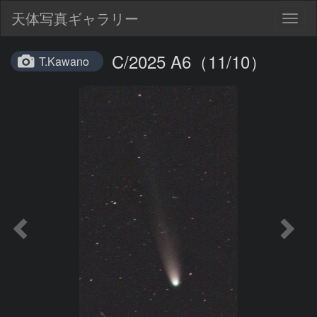
天体写真ギャラリー
Togg
navig
C/2025 A6（11/10）
T.Kawano