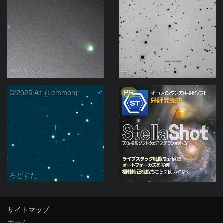
みっちゃん
モンドシャルナ
PR
C/2025 A1 (Lemmon)
ろどすた
サイトマップ
ホーム