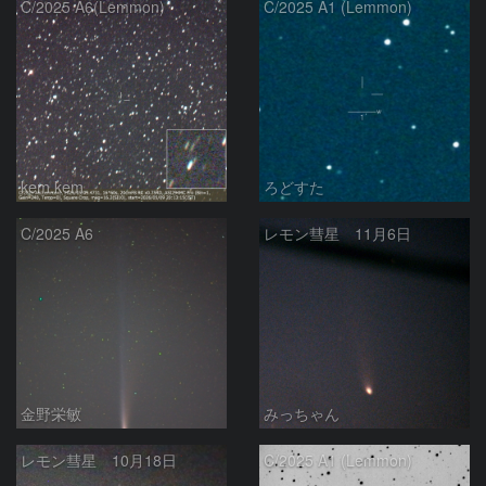
C/2025 A6(Lemmon)
C/2025 A1 (Lemmon)
kem.kem
ろどすた
C/2025 A6
レモン彗星 11月6日
金野栄敏
みっちゃん
レモン彗星 10月18日
C/2025 A1 (Lemmon)