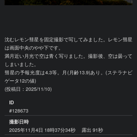
沈むレモン彗星を固定撮影で写してみました。レモン彗星
は画面中央のやや下です。

満月近い月光で空は青く写りました。撮影後、空は曇って
しまいました。

彗星の予報光度は4.3等。月(月齢13.9)あり。(ステラナビ
ゲータ12の値)

ID
#128673
撮影日時
2025年11月4日 18時37分34秒
露出 91秒