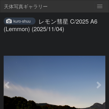
天体写真ギャラリー
Togg
navig
レモン彗星 C/2025 A6
kuro-shuu
(Lemmon) (2025/11/04)