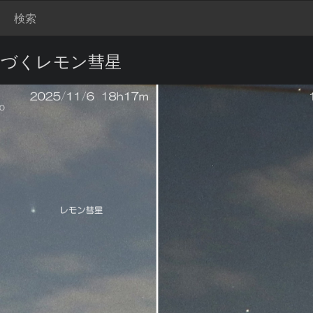
検索
丘に近づくレモン彗星