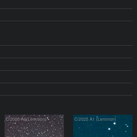
C/2025 A6(Lemmon)
C/2025 A1 (Lemmon)