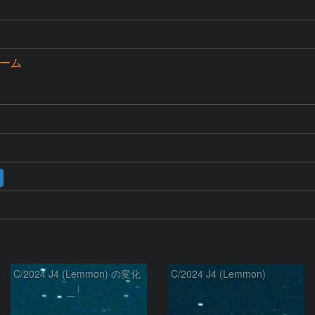
ズーム
C/2024 J4 (Lemmon) の変化
C/2024 J4 (Lemmon)