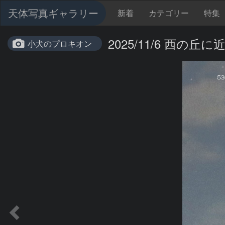
天体写真ギャラリー
新着
カテゴリー
特集
2025/11/6 西の
小犬のプロキオン