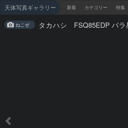
天体写真ギャラリー
新着
カテゴリー
特集
タカハシ FSQ85EDP バ
ねこぜ