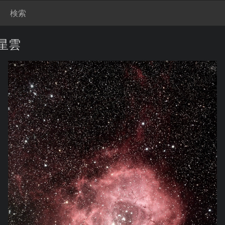
検索
ラ星雲