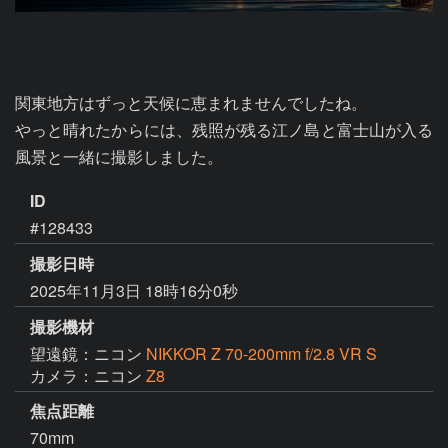
関東地方はずっと天候に恵まれませんでしたね。

やっと晴れたからには、残照が残る江ノ島と富士山が入る
風景と一緒に撮影しました。
ID
#128433
撮影日時
2025年11月3日 18時16分0秒
撮影機材
望遠鏡：ニコン
NIKKOR Z 70-200mm f/2.8 VR S
カメラ：ニコン
Z8
焦点距離
70mm