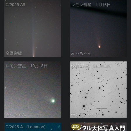
C/2025 A6
レモン彗星 11月6日
金野栄敏
みっちゃん
レモン彗星 10月18日
C/2025 A1 (Lemmon)
みっちゃん
モンドシャルナ
PR
C/2025 A1 (Lemmon)