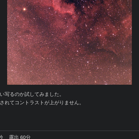
い写るのか試してみました。

されてコントラストが上がりません。

0秒
露出 60分