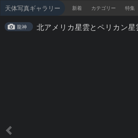
天体写真ギャラリー
新着
カテゴリー
特集
北アメリカ星雲とペリカン星
龍神