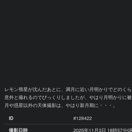
レモン彗星が沈んだあとに、満月に近い月明かりでどのくら
意外と撮れるのでびっくりしましたが、やはり月明かりに被
月や惑星以外の天体撮影は、やはり新月期に・・・。
ID
#128422
撮影日時
2025年11月3日 18時57分