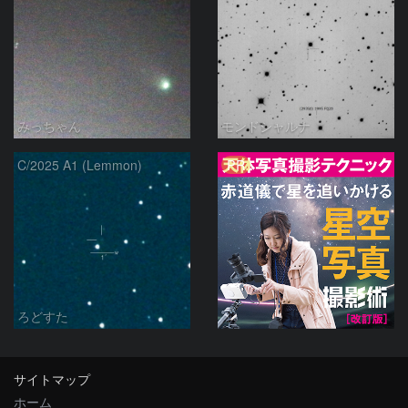
みっちゃん
モンドシャルナ
PR
C/2025 A1 (Lemmon)
ろどすた
サイトマップ
ホーム