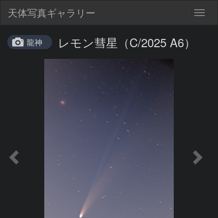
天体写真ギャラリー
Togg
navig
レモン彗星（C/2025 A6）
龍神