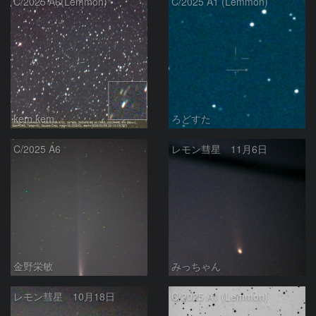
C/2025 A6(Lemmon)
C/2025 A1 (Lemmon)
kem.kem
ろどすた
C/2025 A6
レモン彗星 11月6日
金野栄敏
みっちゃん
レモン彗星 10月18日
C/2025 A1 (Lemmon)