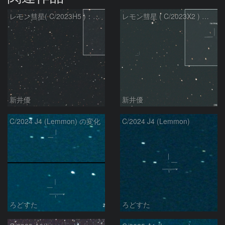
レモン彗星( C/2023H5 )：2026/05/20
レモン彗星 ( C/2023X2 ) の予報位置：2026/05/29
新井優
新井優
C/2024 J4 (Lemmon) の変化
C/2024 J4 (Lemmon)
ろどすた
ろどすた