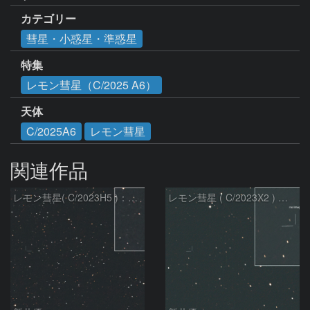
カテゴリー
彗星・小惑星・準惑星
特集
レモン彗星（C/2025 A6）
天体
C/2025A6
レモン彗星
関連作品
レモン彗星( C/2023H5 )：2026/05/20
レモン彗星 ( C/2023X2 ) の予報位置：2026/05/29