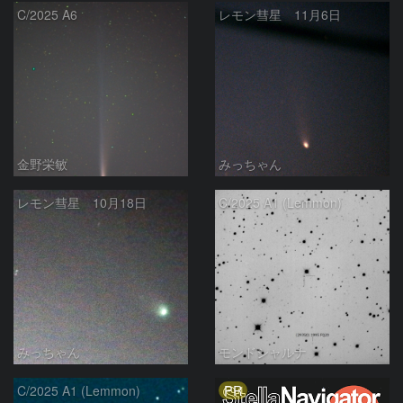
C/2025 A6
レモン彗星 11月6日
金野栄敏
みっちゃん
レモン彗星 10月18日
C/2025 A1 (Lemmon)
みっちゃん
モンドシャルナ
PR
C/2025 A1 (Lemmon)