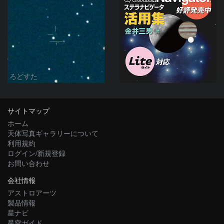
ろどすた
サイトマップ
ホーム
天体写真ギャラリーについて
利用規約
ログイン/新規登録
お問い合わせ
会社情報
アストロアーツ
製品情報
星ナビ
星空ガイド