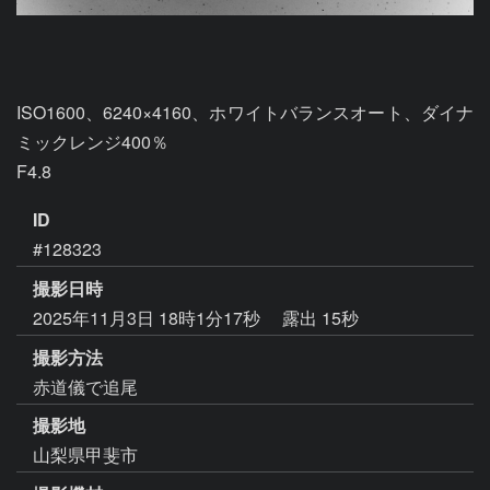
ISO1600、6240×4160、ホワイトバランスオート、ダイナ
ミックレンジ400％

F4.8
ID
#128323
撮影日時
2025年11月3日 18時1分17秒
露出 15秒
撮影方法
赤道儀で追尾
撮影地
山梨県甲斐市