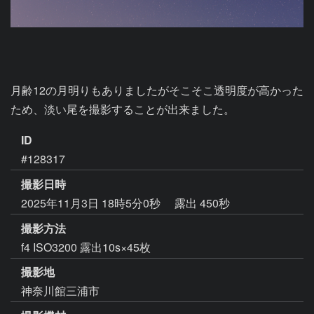
月齢12の月明りもありましたがそこそこ透明度が高かった
ため、淡い尾を撮影することが出来ました。
ID
#128317
撮影日時
2025年11月3日 18時5分0秒
露出 450秒
撮影方法
f4 ISO3200 露出10s×45枚
撮影地
神奈川館三浦市