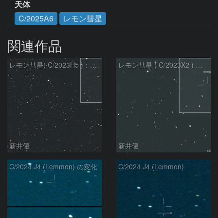
天体
C/2025A6
レモン彗星
関連作品
レモン彗星( C/2023H5 )：2026/05/20
レモン彗星 ( C/2023X2 ) の予報位置：2026/05/29
新井優
新井優
C/2024 J4 (Lemmon) の変化
C/2024 J4 (Lemmon)