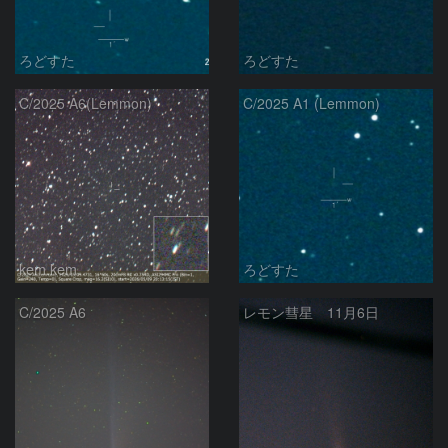
ろどすた
ろどすた
C/2025 A6(Lemmon)
C/2025 A1 (Lemmon)
kem.kem
ろどすた
C/2025 A6
レモン彗星 11月6日