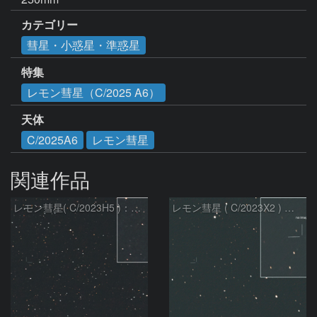
カテゴリー
彗星・小惑星・準惑星
特集
レモン彗星（C/2025 A6）
天体
C/2025A6
レモン彗星
関連作品
レモン彗星( C/2023H5 )：2026/05/20
レモン彗星 ( C/2023X2 ) の予報位置：2026/05/29