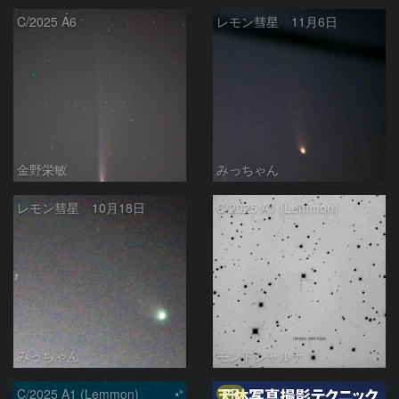
C/2025 A6
レモン彗星 11月6日
金野栄敏
みっちゃん
レモン彗星 10月18日
C/2025 A1 (Lemmon)
みっちゃん
モンドシャルナ
PR
C/2025 A1 (Lemmon)