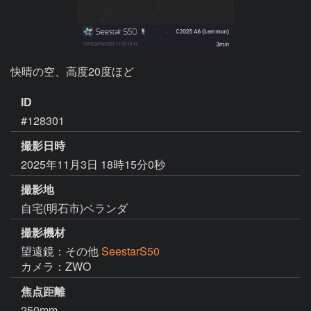
快晴の空、高度20度ほど
ID
#128301
撮影日時
2025年11月3日 18時15分0秒
撮影地
自宅(明石市)ベランダ
撮影機材
望遠鏡：その他
SeestarS50
カメラ：ZWO
焦点距離
250mm