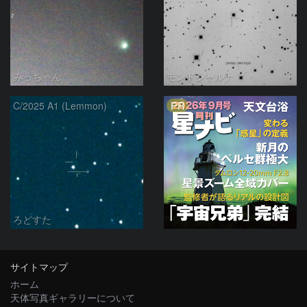
みっちゃん
モンドシャルナ
PR
C/2025 A1 (Lemmon)
ろどすた
サイトマップ
ホーム
天体写真ギャラリーについて