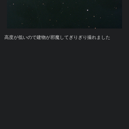
高度が低いので建物が邪魔してぎりぎり撮れました
