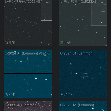
レモン彗星( C/2023H5 )：2026/05/20
レモン彗星 ( C/2023X2 ) の予報位置：2026/05/29
新井優
新井優
C/2024 J4 (Lemmon) の変化
C/2024 J4 (Lemmon)
ろどすた
ろどすた
C/2025 A6(Lemmon)
C/2025 A1 (Lemmon)