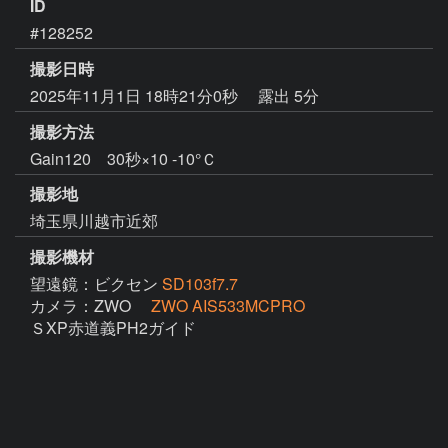
ID
#128252
撮影日時
2025年11月1日 18時21分0秒
露出 5分
撮影方法
Gain120 30秒×10 -10°Ｃ
撮影地
埼玉県川越市近郊
撮影機材
望遠鏡：ビクセン
SD103f7.7
カメラ：ZWO
ZWO AIS533MCPRO
ＳXP赤道義PH2ガイド
