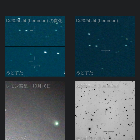
C/2024 J4 (Lemmon) の変化
C/2024 J4 (Lemmon)
ろどすた
ろどすた
レモン彗星 10月18日
C/2025 A1 (Lemmon)
みっちゃん
モンドシャルナ