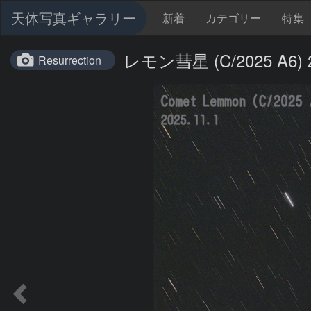
天体写真ギャラリー
新着
カテゴリー
特集
レモン彗星 (C/2025 A6) 2
Resurrection