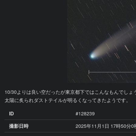
10/30よりは良い空だったが東京都下ではこんなもんでしょう
太陽に炙られダストテイルが明るくなってきたようです。
ID
#128239
撮影日時
2025年11月1日 17時50分